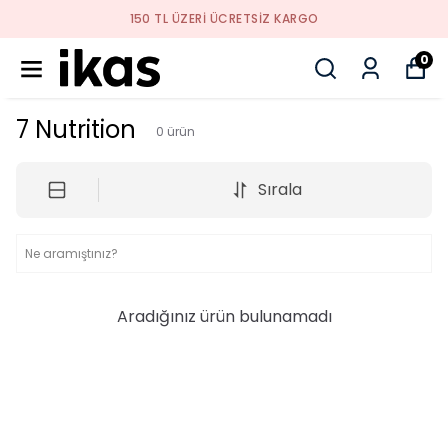
150 TL ÜZERI ÜCRETSIZ KARGO
0
7 Nutrition
0
ürün
Sırala
Aradığınız ürün bulunamadı