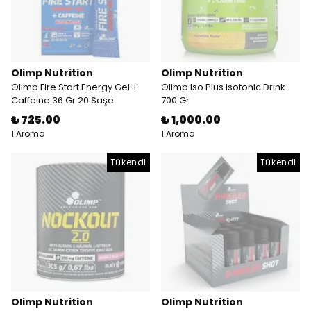
Olimp Nutrition
Olimp Nutrition
Olimp Fire Start Energy Gel +
Olimp Iso Plus Isotonic Drink
Caffeine 36 Gr 20 Saşe
700 Gr
₺ 725.00
₺ 1,000.00
1 Aroma
1 Aroma
Tükendi
Tükendi
Olimp Nutrition
Olimp Nutrition