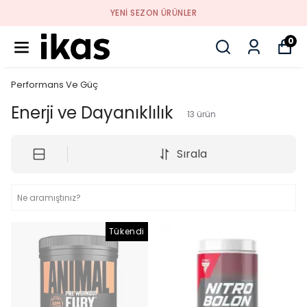
YENI SEZON ÜRÜNLER
0
Performans Ve Güç
Enerji ve Dayanıklılık
13
ürün
Sırala
Tükendi