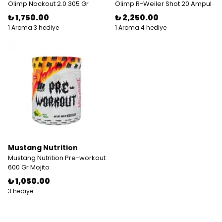
Olimp Nockout 2.0 305 Gr
Olimp R-Weiler Shot 20 Ampul
₺ 1,750.00
₺ 2,250.00
1 Aroma 3 hediye
1 Aroma 4 hediye
Mustang Nutrition
Mustang Nutrition Pre-workout
600 Gr Mojito
₺ 1,050.00
3 hediye