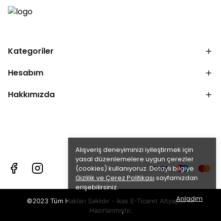
Kategoriler
Hesabım
Hakkımızda
Alışveriş deneyiminizi iyileştirmek için
yasal düzenlemelere uygun çerezler
(cookies) kullanıyoruz. Detaylı bilgiye
Gizlilik ve Çerez Politikası
sayfamızdan
erişebilirsiniz.
Anladım
©2023 Tüm Hakları Saklıdır - ikas E-Ticaret
Altyapısı ile
Hazırlanmıştır.