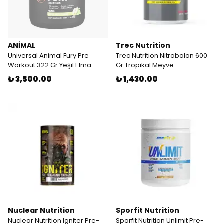
ANİMAL
Trec Nutrition
Universal Animal Fury Pre
Trec Nutrition Nitrobolon 600
Workout 322 Gr Yeşil Elma
Gr Tropikal Meyve
₺ 3,500.00
₺ 1,430.00
Nuclear Nutrition
Sporfit Nutrition
Nuclear Nutrition Igniter Pre-
Sporfit Nutrition Unlimit Pre-