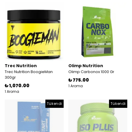
Trec Nutrition
Olimp Nutrition
Trec Nutrition BoogieMan
Olimp Carbonox 1000 Gr
300gr
₺ 775.00
₺ 1,070.00
1 Aroma
1 Aroma
Tükendi
Tükendi