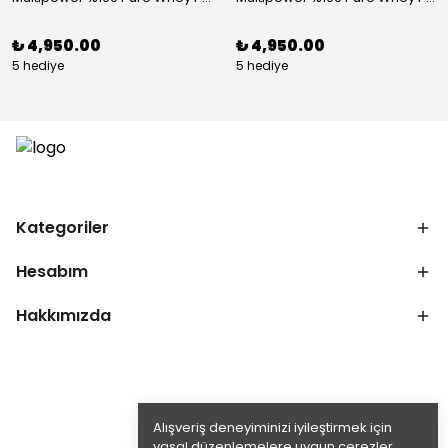
₺ 4,950.00
₺ 4,950.00
5 hediye
5 hediye
Kategoriler
Hesabım
Hakkımızda
Alışveriş deneyiminizi iyileştirmek için
yasal düzenlemelere uygun çerezler