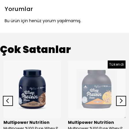
Yorumlar
Bu ürün için henüz yorum yapılmamış.
Çok Satanlar
Tükendi
Multipower Nutrition
Multipower Nutrition
Multipower %100 Pure Whey Protein 2000 Gr Çikolata
Multipower %100 Pure Whey Protein 2000 Gr Peanut Caramel