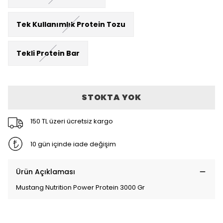
Tek Kullanımlık Protein Tozu
Tekli Protein Bar
STOKTA YOK
150 TL üzeri ücretsiz kargo
10 gün içinde iade değişim
Ürün Açıklaması
Mustang Nutrition Power Protein 3000 Gr