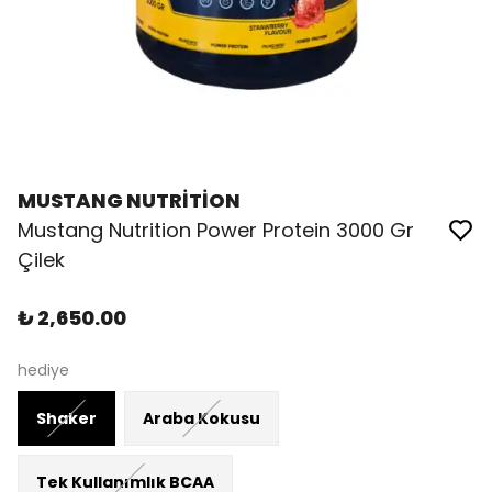
MUSTANG NUTRİTİON
Mustang Nutrition Power Protein 3000 Gr
Çilek
₺ 2,650.00
hediye
Shaker
Araba Kokusu
Tek Kullanımlık BCAA