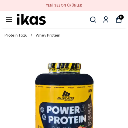
YENI SEZON ÜRÜNLER
0
Protein Tozu
Whey Protein