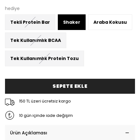
hediye
Tekli Protein Bar
Shaker
Araba Kokusu
Tek Kullanımlık BCAA
Tek Kullanımlık Protein Tozu
SEPETE EKLE
150 TL üzeri ücretsiz kargo
10 gün içinde iade değişim
Ürün Açıklaması