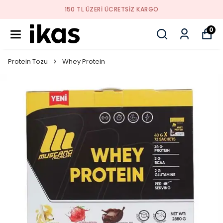
YENI SEZON ÜRÜNLER
0
Protein Tozu
Whey Protein