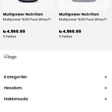
Multipower Nutrition
Multipower Nutrition
Multipower %100 Pure Whey Protein 2000 Gr Çikolata
Multipower %100 Pure Whey Protein 2000 Gr Peanut Caramel
₺ 4,950.00
₺ 4,950.00
5 hediye
5 hediye
Kategoriler
Hesabım
Hakkımızda