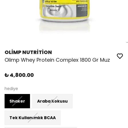
OLİMP NUTRİTİON
Olimp Whey Protein Complex 1800 Gr Muz
₺ 4,800.00
hediye
Shaker
Araba Kokusu
Tek Kullanımlık BCAA