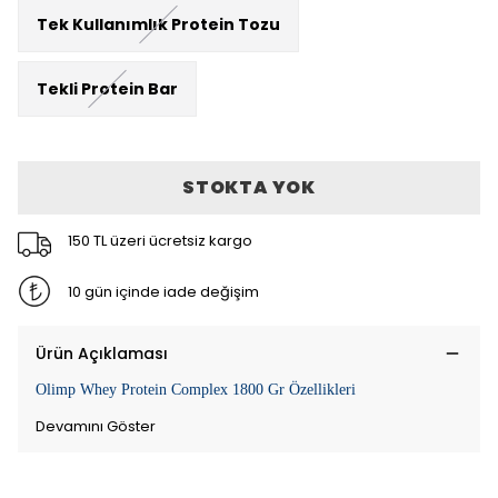
Tek Kullanımlık Protein Tozu
Tekli Protein Bar
STOKTA YOK
150 TL üzeri ücretsiz kargo
10 gün içinde iade değişim
Ürün Açıklaması
Olimp Whey Protein Complex 1800 Gr Özellikleri
Devamını Göster