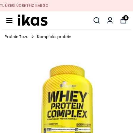
YENI SEZON ÜRÜNLER
0
Protein Tozu
Kompleks protein