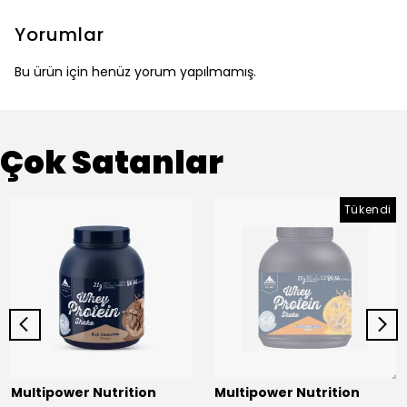
Yorumlar
Bu ürün için henüz yorum yapılmamış.
Çok Satanlar
Tükendi
Multipower Nutrition
Multipower Nutrition