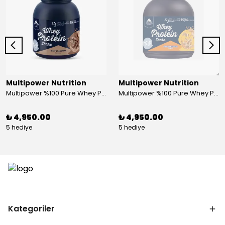
Multipower Nutrition
Multipower Nutrition
Multipower %100 Pure Whey Protein 2000 Gr Çikolata
Multipower %100 Pure Whey Protein 2000 Gr Peanut Caramel
₺ 4,950.00
₺ 4,950.00
5 hediye
5 hediye
Kategoriler