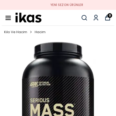
YENI SEZON ÜRÜNLER
0
Kilo Ve Hacim
Hacim