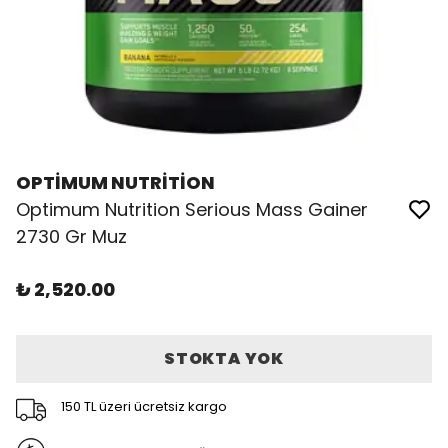
OPTİMUM NUTRİTİON
Optimum Nutrition Serious Mass Gainer
2730 Gr Muz
₺ 2,520.00
STOKTA YOK
150 TL üzeri ücretsiz kargo