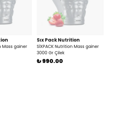
tion
Sıx Pack Nutrition
n Mass gainer
SİXPACK Nutrition Mass gainer
3000 Gr Çilek
₺ 990.00