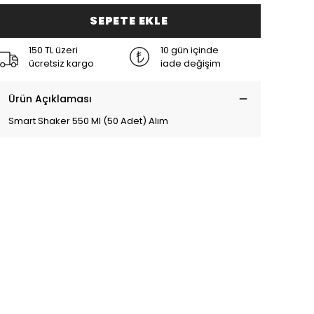
SEPETE EKLE
150 TL üzeri
10 gün içinde
ücretsiz kargo
iade değişim
Ürün Açıklaması
Smart Shaker 550 Ml (50 Adet) Alım