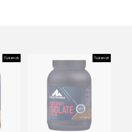
Tükendi
Tükendi