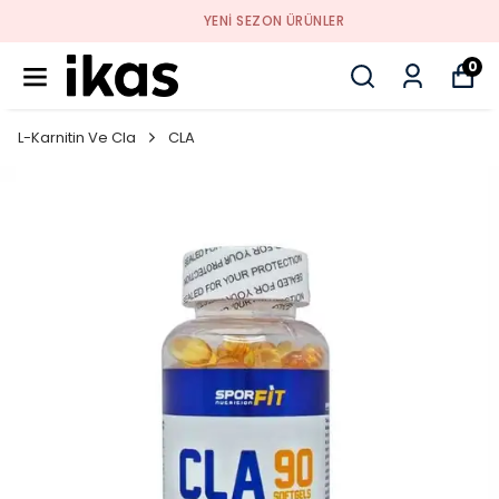
YENI SEZON ÜRÜNLER
0
L-Karnitin Ve Cla
CLA