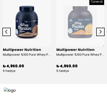
Tükendi
Multipower Nutrition
Multipower Nutrition
Multipower %100 Pure Whey Protein 2000 Gr Çikolata
Multipower %100 Pure Whey Protein 2000 Gr Peanut Caramel
₺ 4,950.00
₺ 4,950.00
5 hediye
5 hediye