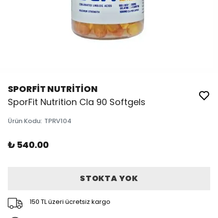
SPORFİT NUTRİTİON
SporFit Nutrition Cla 90 Softgels
Ürün Kodu
:
TPRV104
₺ 540.00
STOKTA YOK
150 TL üzeri ücretsiz kargo