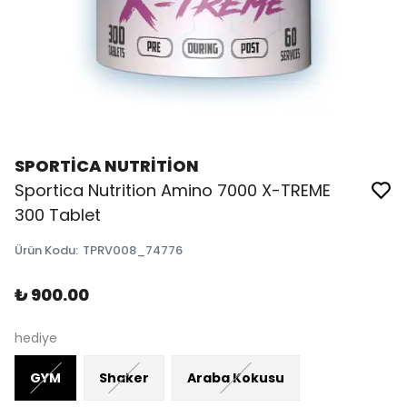
SPORTİCA NUTRİTİON
Sportica Nutrition Amino 7000 X-TREME
300 Tablet
Ürün Kodu
:
TPRV008_74776
₺ 900.00
hediye
GYM
Shaker
Araba Kokusu