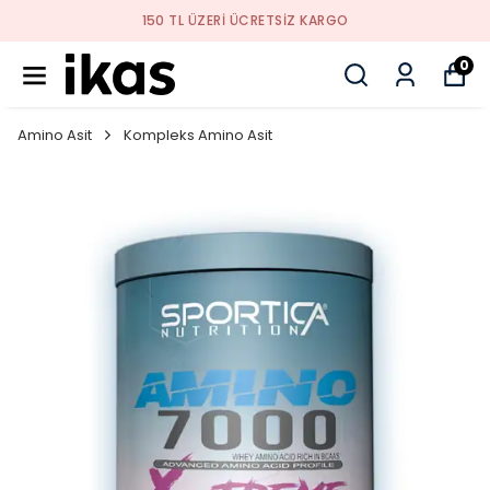
YENI SEZON ÜRÜNLER
0
Amino Asit
Kompleks Amino Asit