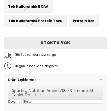
Tek Kullanımlık BCAA
Tek Kullanımlık Protein Tozu
Protein Bar
STOKTA YOK
150 TL üzeri ücretsiz kargo
10 gün içinde iade değişim
Ürün Açıklaması
Sportica Nutrition Amino 7000 X-Treme 300
Tablet Özellikleri
Devamını Göster