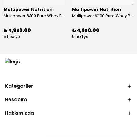
Multipower Nutrition
Multipower Nutrition
Multipower %100 Pure Whey Protein 2000 Gr Çikolata
Multipower %100 Pure Whey Protein 2000 Gr Peanut Caramel
₺ 4,950.00
₺ 4,950.00
5 hediye
5 hediye
Kategoriler
Hesabım
Hakkımızda