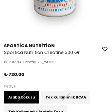
SPORTİCA NUTRİTİON
Sportica Nutrition Creatine 300 Gr
Ürün Kodu
:
TPRV20075_24765
₺ 720.00
hediye
Araba Kokusu
Tek Kullanımlık BCAA
Tek Kullanımlık Protein Tozu