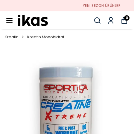
YENI SEZON ÜRÜNLER
0
Kreatin
Kreatin Monohidrat