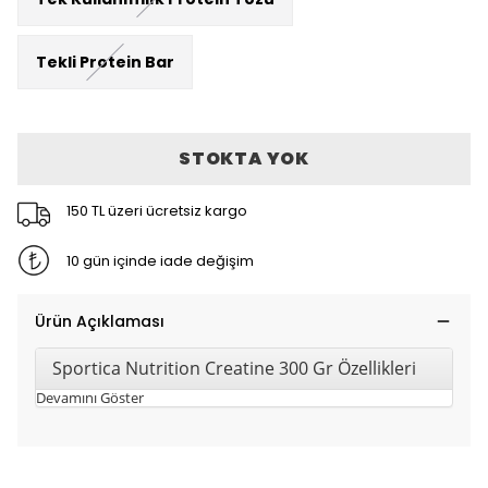
Tekli Protein Bar
STOKTA YOK
150 TL üzeri ücretsiz kargo
10 gün içinde iade değişim
Ürün Açıklaması
Sportica Nutrition Creatine 300 Gr Özellikleri
Devamını Göster